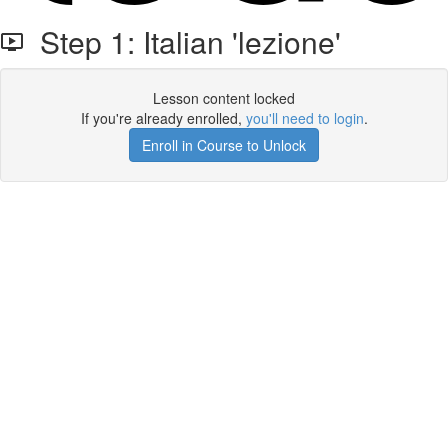
Step 1: Italian 'lezione'
Lesson content locked
If you're already enrolled,
you'll need to login
.
Enroll in Course to Unlock