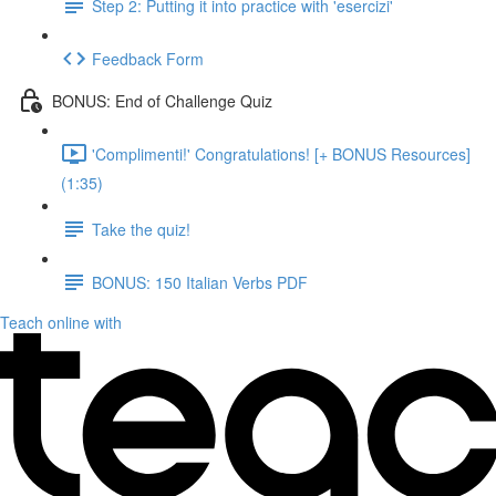
Step 2: Putting it into practice with 'esercizi'
Feedback Form
BONUS: End of Challenge Quiz
'Complimenti!' Congratulations! [+ BONUS Resources]
(1:35)
Take the quiz!
BONUS: 150 Italian Verbs PDF
Teach online with