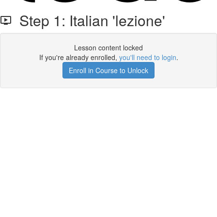
Step 1: Italian 'lezione'
Lesson content locked
If you're already enrolled,
you'll need to login
.
Enroll in Course to Unlock