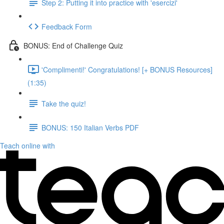
Step 2: Putting it into practice with 'esercizi'
Feedback Form
BONUS: End of Challenge Quiz
'Complimenti!' Congratulations! [+ BONUS Resources]
(1:35)
Take the quiz!
BONUS: 150 Italian Verbs PDF
Teach online with