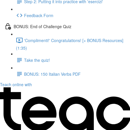
Step 2: Putting it into practice with 'esercizi'
Feedback Form
BONUS: End of Challenge Quiz
'Complimenti!' Congratulations! [+ BONUS Resources]
(1:35)
Take the quiz!
BONUS: 150 Italian Verbs PDF
Teach online with