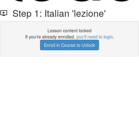
Step 1: Italian 'lezione'
Lesson content locked
If you're already enrolled,
you'll need to login
.
Enroll in Course to Unlock