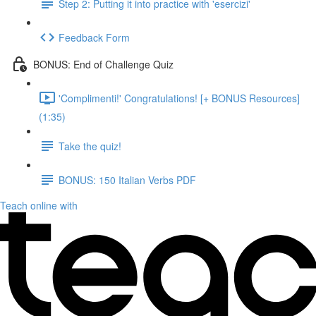
Step 2: Putting it into practice with 'esercizi'
Feedback Form
BONUS: End of Challenge Quiz
'Complimenti!' Congratulations! [+ BONUS Resources]
(1:35)
Take the quiz!
BONUS: 150 Italian Verbs PDF
Teach online with