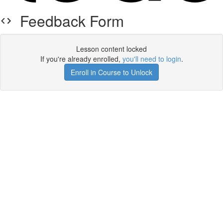
Feedback Form
Lesson content locked
If you're already enrolled,
you'll need to login
.
Enroll in Course to Unlock