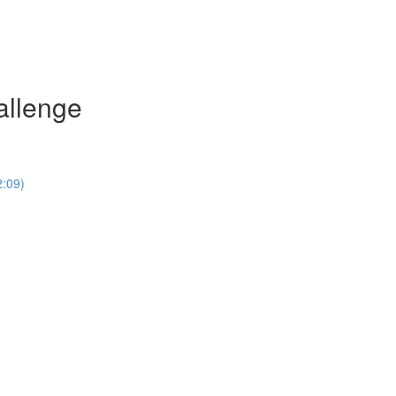
allenge
2:09)